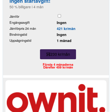
Ingen startavgift!
50 % billigare i 4 mån
Jämför
Engångsavgift
Ingen
Jämförpris 24 mån
421 kr/mån
Bindningstid
Ingen
Uppsägningstid
1 månad
230 kr/mån
Första 4 månaderna
Därefter 459 kr/mån