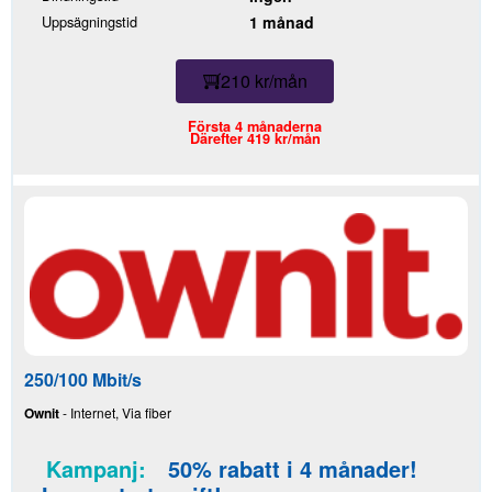
Uppsägningstid
1 månad
210 kr/mån
Första 4 månaderna
Därefter 419 kr/mån
250/100 Mbit/s
Ownit
- Internet, Via fiber
Kampanj:
50% rabatt i 4 månader!