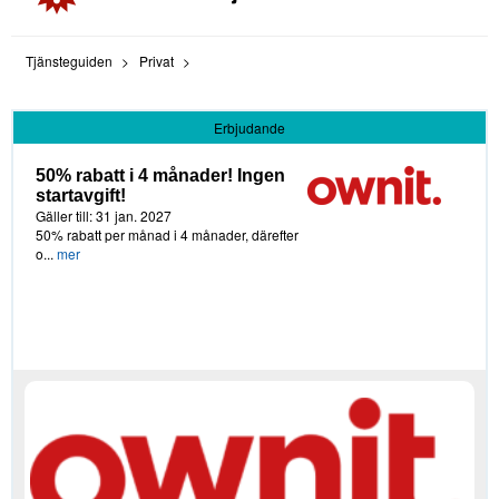
Tjänsteguiden
Privat
Erbjudande
50% rabatt i 4 månader! Ingen
startavgift!
Gäller till: 31 jan. 2027
50% rabatt per månad i 4 månader, därefter
o...
mer