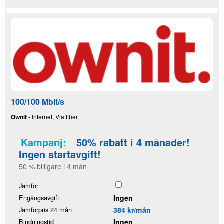
100/100 Mbit/s
Ownit
- Internet, Via fiber
Kampanj:
50% rabatt i 4 månader!
Ingen startavgift!
50 % billigare i 4 mån
Jämför
Engångsavgift
Ingen
Jämförpris 24 mån
384 kr/mån
Bindningstid
Ingen