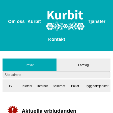
Om oss
Kurbit
Tjänster
Kontakt
Privat
Företag
TV
Telefoni
Internet
Säkerhet
Paket
Trygghetstjänster
Aktuella erbjudanden