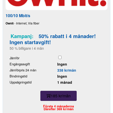
100/10 Mbit/s
Ownit
- Internet, Via fiber
Kampanj:
50% rabatt i 4 månader!
Ingen startavgift!
50 % billigare i 4 mån
Jämför
Engångsavgift
Ingen
Jämförpris 24 mån
338 kr/mån
Bindningstid
Ingen
Uppsägningstid
1 månad
185 kr/mån
Första 4 månaderna
Därefter 369 kr/mån