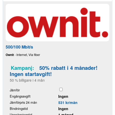
500/100 Mbit/s
Ownit
- Internet, Via fiber
Kampanj:
50% rabatt i 4 månader!
Ingen startavgift!
50 % billigare i 4 mån
Jämför
Engångsavgift
Ingen
Jämförpris 24 mån
531 kr/mån
Bindningstid
Ingen
Uppsägningstid
1 månad