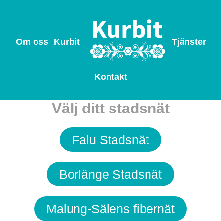
Om oss
Kurbit
Tjänster
Kontakt
Välj ditt stadsnät
Falu Stadsnät
Borlänge Stadsnät
Malung-Sälens fibernät