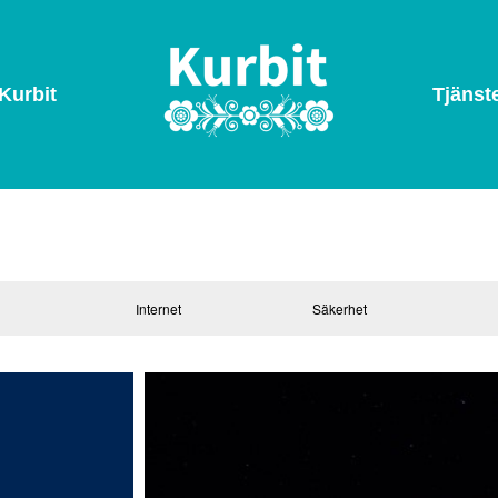
Kurbit
Tjänst
i
Internet
Säkerhet