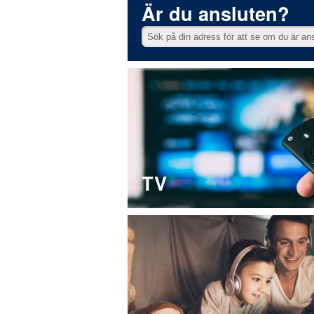
Är du ansluten?
TV