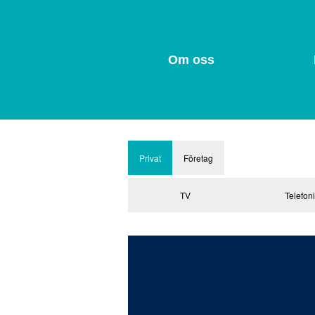
Om oss
Privat
Företag
TV
Telefon