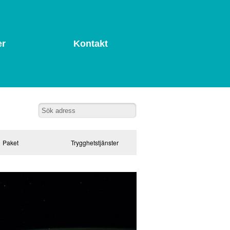
er
Kontakt
Paket
Trygghetstjänster