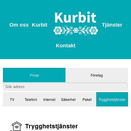
Om oss
Kurbit
Tjänster
Kontakt
Privat
Företag
TV
Telefoni
Internet
Säkerhet
Paket
Trygghetstjänster
Trygghetstjänster