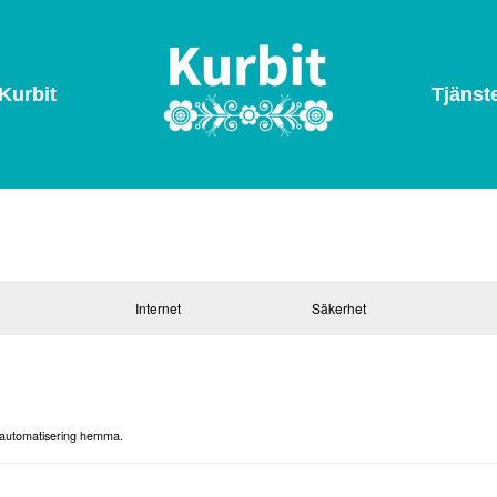
Kurbit
Tjänst
i
Internet
Säkerhet
h automatisering hemma.