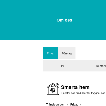
Om oss
Privat
Företag
TV
Telefon
Smarta hem
Tjänster och produkter för trygghet oc
Tjänsteguiden
Privat