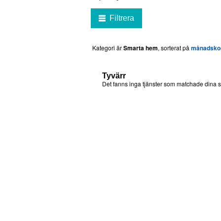
Filtrera
Kategori är
Smarta hem
, sorterat på
månadsko
Tyvärr
Det fanns inga tjänster som matchade dina sö