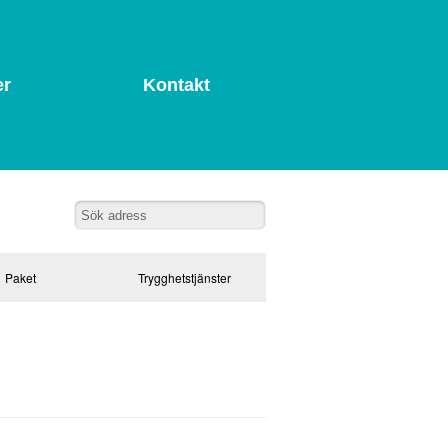
er
Kontakt
Paket
Trygghetstjänster