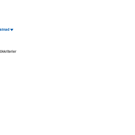
stnad
kkriterier